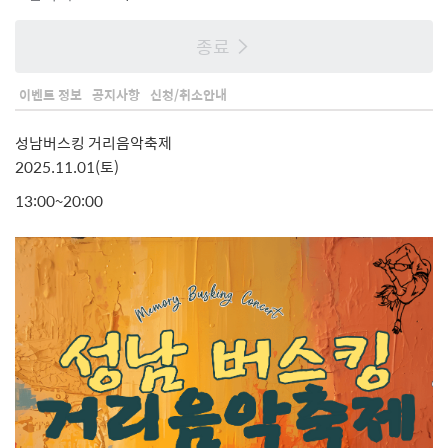
종료
이벤트 정보
공지사항
신청/취소안내
성남버스킹 거리음악축제
2025.11.01(토)
13:00~20:00