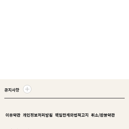
공지사항
더
보
기
이용약관
개인정보처리방침
책임한계와법적고지
취소/환불약관