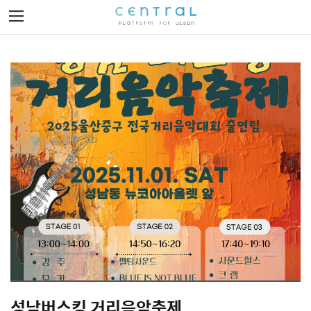
Toggle
navigation
이벤트 발견하기
이벤트 제작하기
로그인
회원가입
성남버스킹 거리음악축제