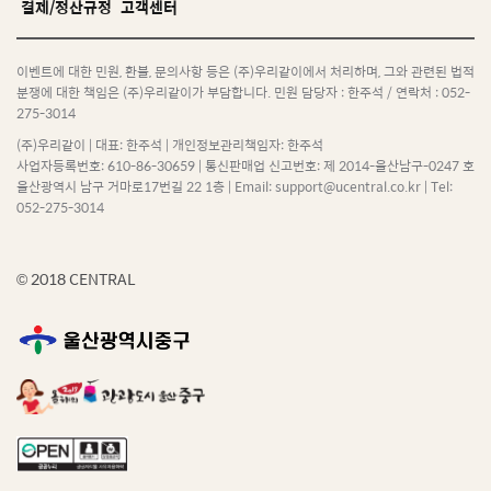
결제/정산규정
고객센터
이벤트에 대한 민원, 환불, 문의사항 등은 (주)우리같이에서 처리하며,
그와 관련된 법적
분쟁에 대한 책임은 (주)우리같이가 부담합니다. 민원 담당자 : 한주석 / 연락처 : 052-
275-3014
(주)우리같이 | 대표: 한주석 | 개인정보관리책임자: 한주석
사업자등록번호: 610-86-30659 | 통신판매업 신고번호: 제 2014-울산남구-0247 호
울산광역시 남구 거마로17번길 22 1층 | Email: support@ucentral.co.kr | Tel:
052-275-3014
© 2018 CENTRAL