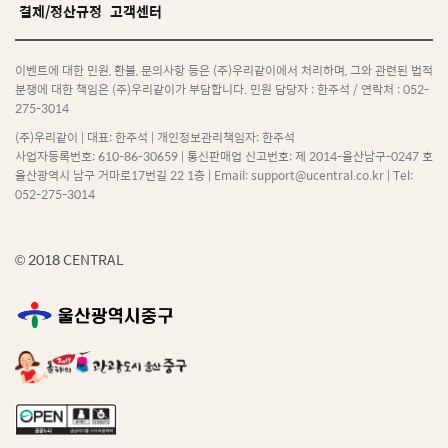
결제/정산규정
고객센터
이벤트에 대한 민원, 환불, 문의사항 등은 (주)우리같이에서 처리하며,
그와 관련된 법적
분쟁에 대한 책임은 (주)우리같이가 부담합니다. 민원 담당자 : 한주석 / 연락처 : 052-
275-3014
(주)우리같이 | 대표: 한주석 | 개인정보관리책임자: 한주석
사업자등록번호: 610-86-30659 | 통신판매업 신고번호: 제 2014-울산남구-0247 호
울산광역시 남구 거마로17번길 22 1층 | Email: support@ucentral.co.kr | Tel:
052-275-3014
© 2018 CENTRAL