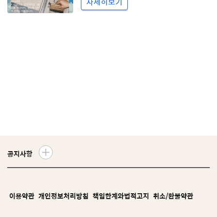
자세히보기
공지사항
더
보
기
이용약관
개인정보처리방침
책임한계와법적고지
취소/환불약관