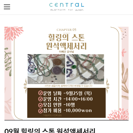
Toggle
navigation
이벤트 발견하기
이벤트 제작하기
로그인
회원가입
09월 힐링의 스톤 원석액세서리