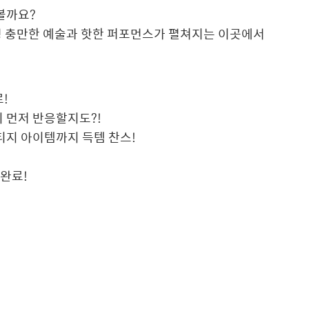
볼까요?
성 충만한 예술과 핫한 퍼포먼스가 펼쳐지는 이곳에서
로!
이 먼저 반응할지도?!
티지 아이템까지 득템 찬스!
!
 완료!