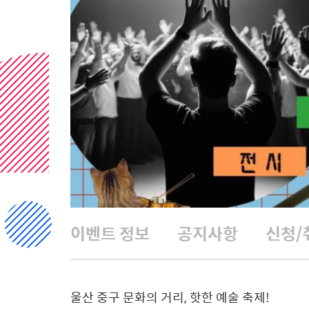
이벤트 정보
공지사항
신청/
울산 중구 문화의 거리, 핫한 예술 축제!