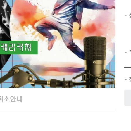
·
·
·
취소안내