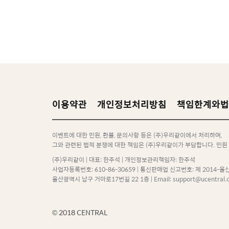
이용약관
개인정보처리방침
책임한계와법
이벤트에 대한 민원, 환불, 문의사항 등은 (주)우리같이에서 처리하며,
그와 관련된 법적 분쟁에 대한 책임은 (주)우리같이가 부담합니다. 민원 담당자
(주)우리같이 | 대표: 한주석 | 개인정보관리책임자: 한주석
사업자등록번호: 610-86-30659 | 통신판매업 신고번호: 제 2014-울
울산광역시 남구 거마로17번길 22 1층 | Email: support@ucentral.co.k
© 2018 CENTRAL