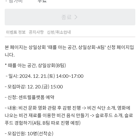
·
참가비
무료
종료
이벤트 정보
공지사항
신청/취소안내
본 페이지는 상일상회 '때를 아는 공간, 상일상회-A팀' 신청 페이지입
니다.
* 때를 아는 공간, 상일상회(B팀)
- 일시: 2024. 12. 21.(토) 14:00~17:00
- 모집마감: 12. 20.(금) 15:00
- 신청: 센트럴플랫폼 예약
- 내용: 비건 문화 영화 관람 후 감평 진행 -> 비건 식단 소개, 영화에
나오는 비건 재료를 이용한 비건 음식 만들기 -> 슬로푸드 소개, 슬로
푸드 경험하기(A팀, B팀 따로 진행 예정)
- 모집인원: 10명(선착순)