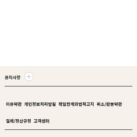
공지사항
더
보
기
이용약관
개인정보처리방침
책임한계와법적고지
취소/환불약관
결제/정산규정
고객센터