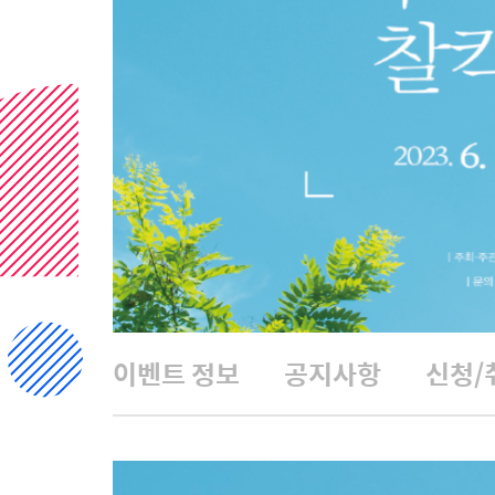
이벤트 정보
공지사항
신청/