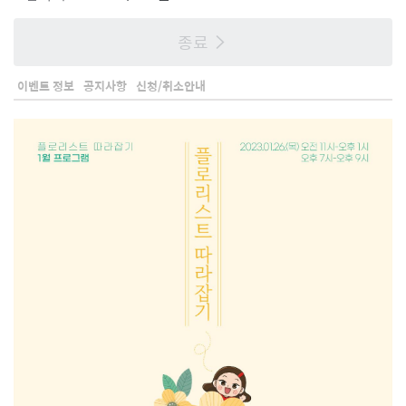
종료
이벤트 정보
공지사항
신청/취소안내