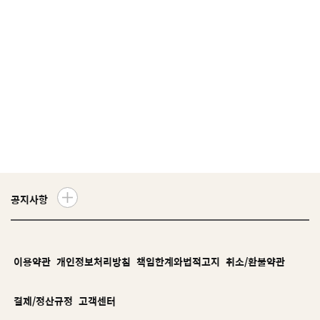
공지사항
더
보
기
이용약관
개인정보처리방침
책임한계와법적고지
취소/환불약관
결제/정산규정
고객센터