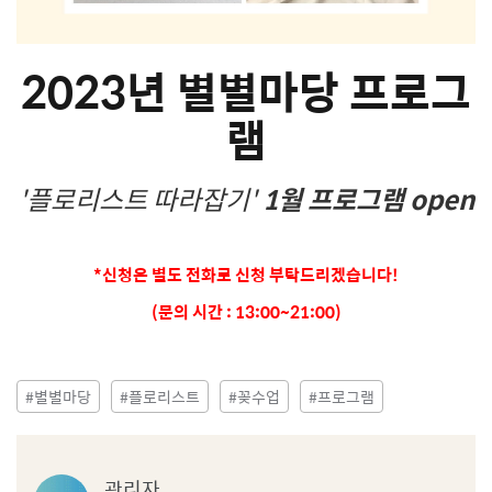
2023년 별별마당 프로그
램
'플로리스트 따라잡기'
1월 프로그램 open
*신청은 별도 전화로 신청 부탁드리겠습니다!
(문의 시간 : 13:00~21:00)
#별별마당
#플로리스트
#꽂수업
#프로그램
관
관리자