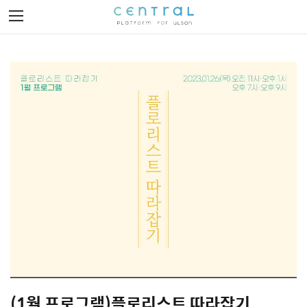
Toggle
navigation
이벤트 발견하기
이벤트 제작하기
로그인
회원가입
(1월 프로그램)플로리스트 따라잡기