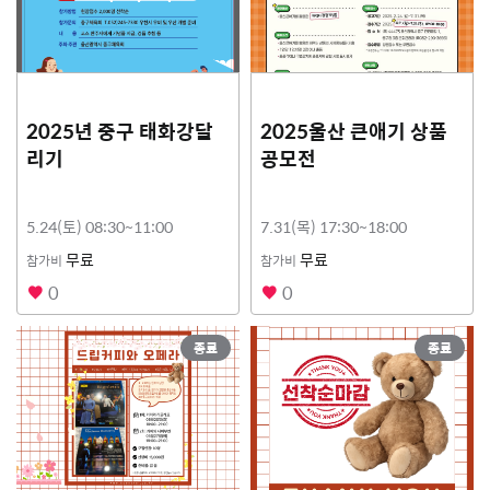
2025년 중구 태화강달
2025울산 큰애기 상품
리기
공모전
5.24(토) 08:30~11:00
7.31(목) 17:30~18:00
무료
무료
참가비
참가비
0
0
종료
종료