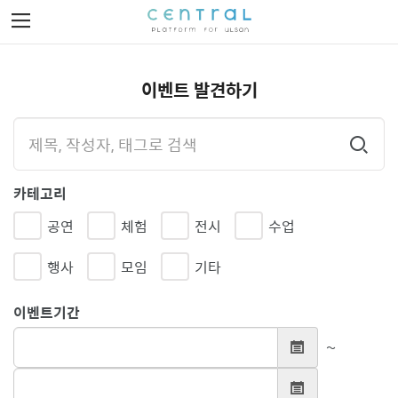
Toggle
navigation
이벤트 발견하기
이벤트 발견하기
이벤트 제작하기
로그인
돋
보
카테고리
회원가입
기
공연
체험
전시
수업
행사
모임
기타
이벤트기간
~